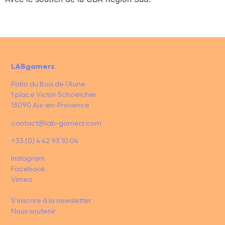
LABgamerz
Patio du Bois de l’Aune
1 place Victor Schoelcher
13090 Aix-en-Provence
contact@lab-gamerz.com
+33 (0) 4 42 93 10 04
Instagram
Facebook
Vimeo
S’inscrire à la newsletter
Nous soutenir