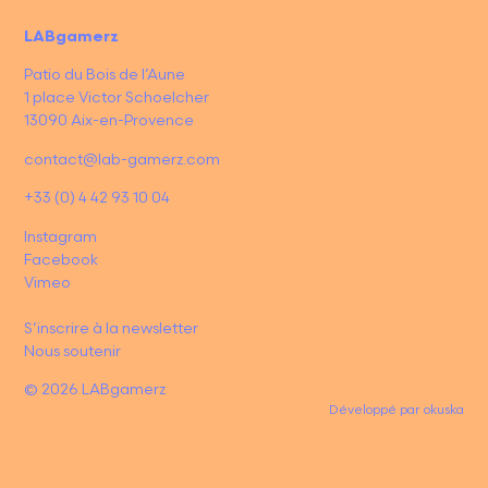
LABgamerz
Patio du Bois de l’Aune
1 place Victor Schoelcher
13090 Aix-en-Provence
contact@lab-gamerz.com
+33 (0) 4 42 93 10 04
Instagram
Facebook
Vimeo
S’inscrire à la newsletter
Nous soutenir
© 2026 LABgamerz
Développé par
okuska