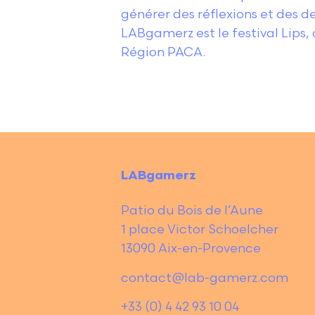
générer des réflexions et des d
LABgamerz est le festival Lips, 
Région PACA.
LABgamerz
Patio du Bois de l’Aune
1 place Victor Schoelcher
13090 Aix-en-Provence
contact@lab-gamerz.com
+33 (0) 4 42 93 10 04