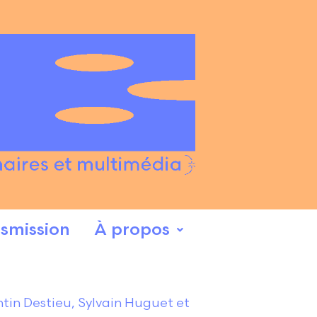
smission
À propos
ntin Destieu, Sylvain Huguet et