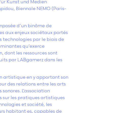
 für Kunst und Medien
mpidou, Biennale NEMO (Paris-
composée d’un binôme de
ques aux enjeux sociétaux portés
es technologies par le biais de
dominantes qu’exerce
 dont les ressources sont
oduits par LABgamerz dans les
on artistique en y apportant son
 des relations entre les arts
s sonores. L’association
sur les pratiques artistiques
hnologies et société, les
urs habitant·es, capables de