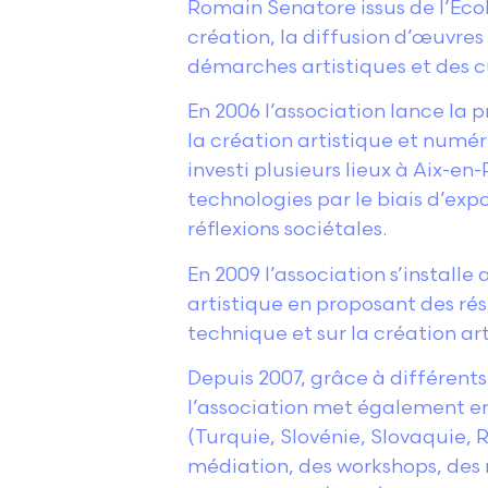
Romain Senatore issus de l’Ecol
création, la diffusion d’œuvre
démarches artistiques et des 
En 2006 l’association lance la
la création artistique et numéri
investi plusieurs lieux à Aix-
technologies par le biais d’exp
réflexions sociétales.
En 2009 l’association s’installe
artistique en proposant des rési
technique et sur la création art
Depuis 2007, grâce à différent
l’association met également en
(Turquie, Slovénie, Slovaquie
médiation, des workshops, des ré