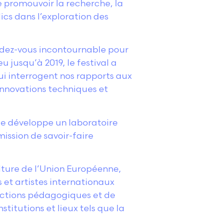
e promouvoir la recherche, la
cs dans l’exploration des
endez-vous incontournable pour
u jusqu’à 2019, le festival a
ui interrogent nos rapports aux
 innovations techniques et
elle développe un laboratoire
mission de savoir-faire
lture de l’Union Européenne,
 et artistes internationaux
actions pédagogiques et de
titutions et lieux tels que la