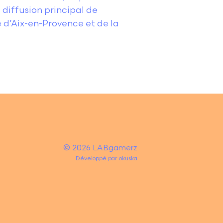
 diffusion principal de
re d’Aix-en-Provence et de la
© 2026 LABgamerz
Développé par
okuska