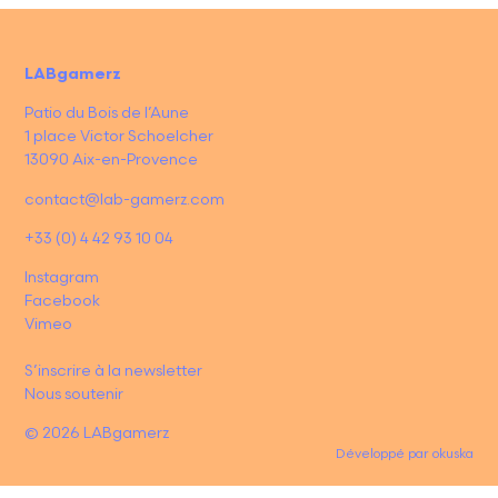
LABgamerz
Patio du Bois de l’Aune
1 place Victor Schoelcher
13090 Aix-en-Provence
contact@lab-gamerz.com
+33 (0) 4 42 93 10 04
Instagram
Facebook
Vimeo
S’inscrire à la newsletter
Nous soutenir
© 2026 LABgamerz
Développé par
okuska