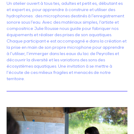
Un atelier ouvert à tous·tes, adultes et petit·es, débutant·es
et expert·es, pour apprendre à construire et utiliser des
hydrophones : des microphones destinés à l’enregistrement
sonore sous l’eau. Avec des matériaux simples, l’artiste et
compositrice Julie Rousse nous guide pour fabriquer nos
équipements et réaliser des prises de son aquatiques.
Chaque participant·e est accompagné·e dans la création et
la prise en main de son propre microphone pour apprendre
à l’utiliser, l’immerger dans les eaux du lac de Peyrolles et
découvrir la diversité et les variations des sons des
écosystèmes aquatiques. Une invitation à se mettre à
l’écoute de ces milieux fragiles et menacés de notre
territoire.