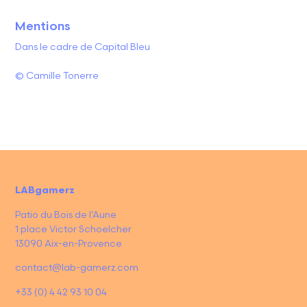
Mentions
Dans le cadre de Capital Bleu
© Camille Tonerre
LABgamerz
Patio du Bois de l’Aune
1 place Victor Schoelcher
13090 Aix-en-Provence
contact@lab-gamerz.com
+33 (0) 4 42 93 10 04