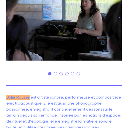
Julie Rousse
est artiste sonore, performeuse et compositrice
électroacoustique. Elle est aussi une phonographe
passionnée, enregistrant continuellement des sons sur le
terrain depuis son enfance. Inspirée par les notions d’espace,
de rituel et d’écologie, elle enregistre la matière sonore
brute, et l’utilise pour créer ses paysages sonores