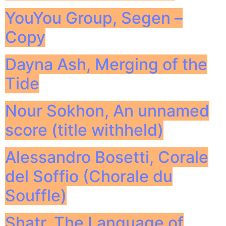
YouYou Group, Segen –
Copy
Dayna Ash, Merging of the
Tide
Nour Sokhon, An unnamed
score (title withheld)
Alessandro Bosetti, Corale
del Soffio (Chorale du
Souffle)
Shatr, The Language of