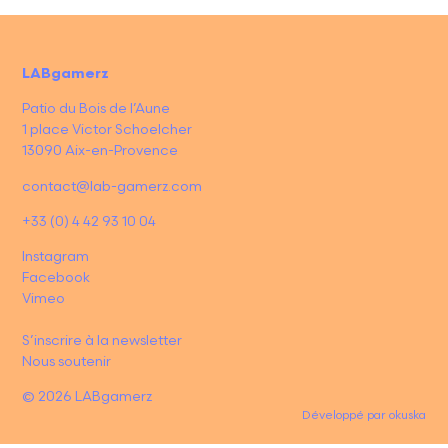
LABgamerz
Patio du Bois de l’Aune
1 place Victor Schoelcher
13090 Aix-en-Provence
contact@lab-gamerz.com
+33 (0) 4 42 93 10 04
Instagram
Facebook
Vimeo
S’inscrire à la newsletter
Nous soutenir
© 2026 LABgamerz
Développé par
okuska