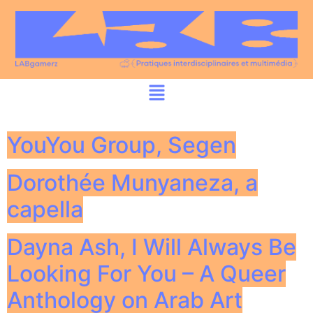
YouYou Group, Segen
Dorothée Munyaneza, a
capella
Dayna Ash, I Will Always Be
Looking For You – A Queer
Anthology on Arab Art