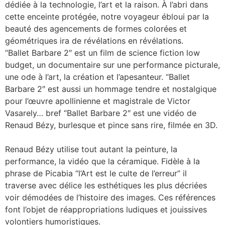
dédiée à la technologie, l’art et la raison. À l’abri dans
cette enceinte protégée, notre voyageur ébloui par la
beauté des agencements de formes colorées et
géométriques ira de révélations en révélations.
“Ballet Barbare 2″ est un film de science fiction low
budget, un documentaire sur une performance picturale,
une ode à l’art, la création et l’apesanteur. “Ballet
Barbare 2″ est aussi un hommage tendre et nostalgique
pour l’œuvre apollinienne et magistrale de Victor
Vasarely… bref “Ballet Barbare 2″ est une vidéo de
Renaud Bézy, burlesque et pince sans rire, filmée en 3D.
Renaud Bézy utilise tout autant la peinture, la
performance, la vidéo que la céramique. Fidèle à la
phrase de Picabia “l’Art est le culte de l’erreur” il
traverse avec délice les esthétiques les plus décriées
voir démodées de l’histoire des images. Ces références
font l’objet de réappropriations ludiques et jouissives
volontiers humoristiques.