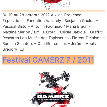
Du 19 au 28 octobre 2012 Aix-en-Provence
Expositions : Fondation Vasarely : Benjamin Gaulon –
Pascual Sisto – Antonin Fourneau / Manu Braun –
Maxime Marion / Emilie Brout – Cécile Babiole – Graffiti
Research Lab Musée des Tapisseries : Florent Deloison –
Romain Senatore – One life remains – Jérôme Abel /
Grégory […]
Festival GAMERZ 7 / 2011