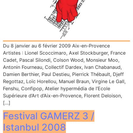
Du 8 janvier au 6 février 2009 Aix-en-Provence
Artistes : Lionel Scoccimaro, Axel Stockburger, France
Cadet, Pascal Silondi, Colson Wood, Monsieur Moo,
Antonin Fourneau, Collectif Dardex, Ivan Chabanaud,
Damien Berthier, Paul Destieu, Pierrick Thébault, Djeff
Regottaz, Loïc Horellou, Manuel Braun, Virgine Le Gall,
Fenshu, Confipop, Atelier hypermédia de l’Ecole
Supérieure d’Art d’Aix-en-Provence, Florent Deloison,
[…]
Festival GAMERZ 3 /
Istanbul 2008