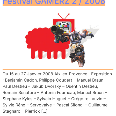
Festival GAMERZ 2 / 2008
Du 15 au 27 Janvier 2008 Aix-en-Provence Exposition
: Benjamin Cadon, Philippe Coudert – Manuel Braun –
Paul Destieu – Jakub Dvorsky – Quentin Destieu,
Romain Senatore – Antonin Fourneau, Manuel Braun –
Stephane Kyles – Sylvain Huguet – Grégoire Lauvin –
Sylvie Réno – Servovalve – Pascal Silondi – Guillaume
Stagnaro – Pierrick […]