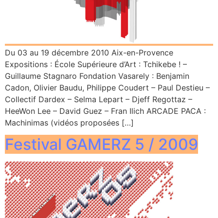
Du 03 au 19 décembre 2010 Aix-en-Provence
Expositions : École Supérieure d’Art : Tchikebe ! –
Guillaume Stagnaro Fondation Vasarely : Benjamin
Cadon, Olivier Baudu, Philippe Coudert – Paul Destieu –
Collectif Dardex – Selma Lepart – Djeff Regottaz –
HeeWon Lee – David Guez – Fran Ilich ARCADE PACA :
Machinimas (vidéos proposées […]
Festival GAMERZ 5 / 2009