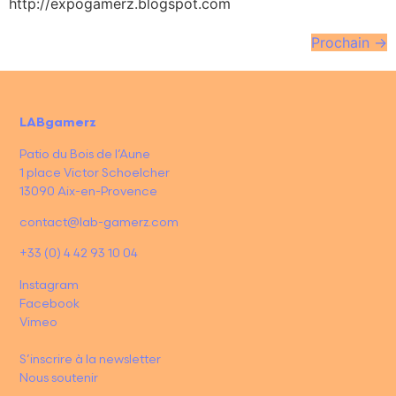
http://expogamerz.blogspot.com
Prochain
→
LABgamerz
Patio du Bois de l’Aune
1 place Victor Schoelcher
13090 Aix-en-Provence
contact@lab-gamerz.com
+33 (0) 4 42 93 10 04
Instagram
Facebook
Vimeo
S’inscrire à la newsletter
Nous soutenir