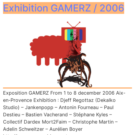
Exhibition GAMERZ / 2006
Exposition GAMERZ From 1 to 8 december 2006 Aix-
en-Provence Exhibition : Djeff Regottaz (Dekalko
Studio) – Jankenpopp – Antonin Fourneau – Paul
Destieu – Bastien Vacherand – Stéphane Kyles –
Collectif Dardex Mort2Faim – Christophe Martin –
Adelin Schweitzer – Aurélien Boyer