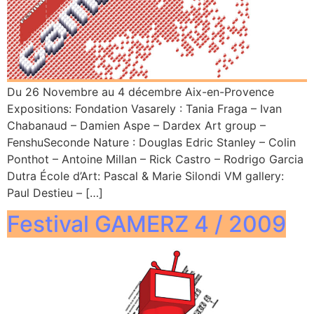
Du 26 Novembre au 4 décembre Aix-en-Provence
Expositions: Fondation Vasarely : Tania Fraga – Ivan
Chabanaud – Damien Aspe – Dardex Art group –
FenshuSeconde Nature : Douglas Edric Stanley – Colin
Ponthot – Antoine Millan – Rick Castro – Rodrigo Garcia
Dutra École d’Art: Pascal & Marie Silondi VM gallery:
Paul Destieu – […]
Festival GAMERZ 4 / 2009