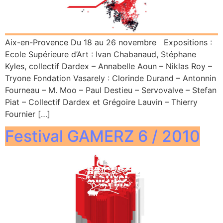
Aix-en-Provence Du 18 au 26 novembre Expositions :
Ecole Supérieure d’Art : Ivan Chabanaud, Stéphane
Kyles, collectif Dardex – Annabelle Aoun – Niklas Roy –
Tryone Fondation Vasarely : Clorinde Durand – Antonnin
Fourneau – M. Moo – Paul Destieu – Servovalve – Stefan
Piat – Collectif Dardex et Grégoire Lauvin – Thierry
Fournier […]
Festival GAMERZ 6 / 2010