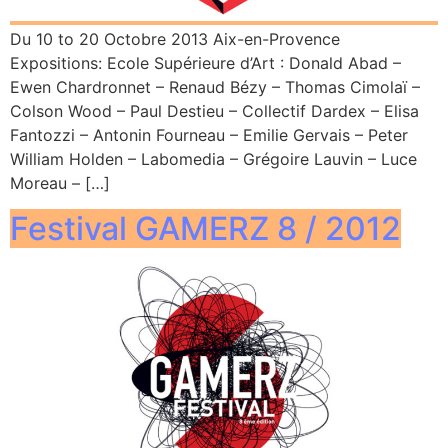
Du 10 to 20 Octobre 2013 Aix-en-Provence
Expositions: Ecole Supérieure d’Art : Donald Abad –
Ewen Chardronnet – Renaud Bézy – Thomas Cimolaï –
Colson Wood – Paul Destieu – Collectif Dardex – Elisa
Fantozzi – Antonin Fourneau – Emilie Gervais – Peter
William Holden – Labomedia – Grégoire Lauvin – Luce
Moreau – […]
Festival GAMERZ 8 / 2012