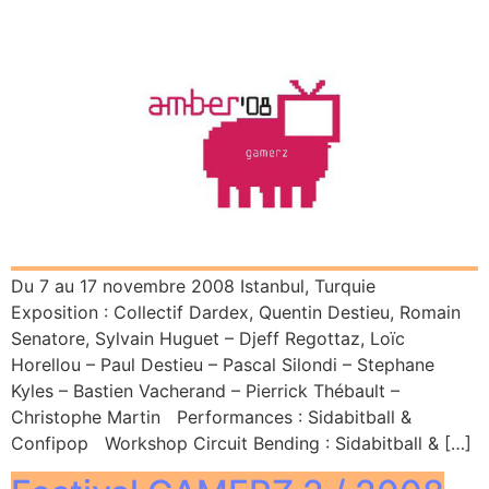
Du 7 au 17 novembre 2008 Istanbul, Turquie
Exposition : Collectif Dardex, Quentin Destieu, Romain
Senatore, Sylvain Huguet – Djeff Regottaz, Loïc
Horellou – Paul Destieu – Pascal Silondi – Stephane
Kyles – Bastien Vacherand – Pierrick Thébault –
Christophe Martin Performances : Sidabitball &
Confipop Workshop Circuit Bending : Sidabitball & […]