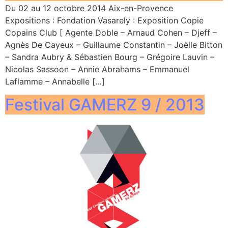
Du 02 au 12 octobre 2014 Aix-en-Provence
Expositions : Fondation Vasarely : Exposition Copie
Copains Club [ Agente Doble – Arnaud Cohen – Djeff –
Agnès De Cayeux – Guillaume Constantin – Joëlle Bitton
– Sandra Aubry & Sébastien Bourg – Grégoire Lauvin –
Nicolas Sassoon – Annie Abrahams – Emmanuel
Laflamme – Annabelle […]
Festival GAMERZ 9 / 2013