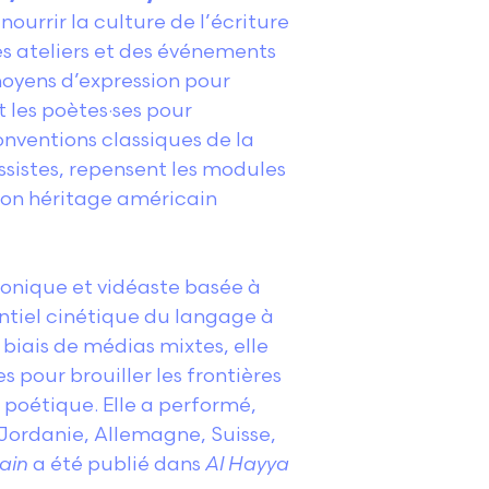
 nourrir la culture de l’écriture
des ateliers et des événements
moyens d’expression pour
t les poètes·ses pour
onventions classiques de la
essistes, repensent les modules
son héritage américain
ronique et vidéaste basée à
entiel cinétique du langage à
e biais de médias mixtes, elle
s pour brouiller les frontières
 poétique. Elle a performé,
 Jordanie, Allemagne, Suisse,
rain
a été publié dans
Al Hayya