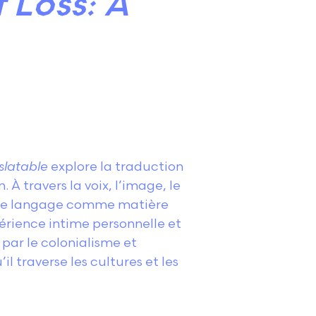
 Loss: A
slatable
explore la traduction
À travers la voix, l’image, le
e le langage comme matière
périence intime personnelle et
 par le colonialisme et
il traverse les cultures et les