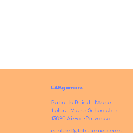
LABgamerz
Patio du Bois de l’Aune
1 place Victor Schoelcher
13090 Aix-en-Provence
contact@lab-gamerz.com