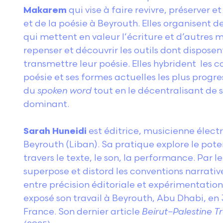
Makarem
qui vise à faire revivre, préserver et
et de la poésie à Beyrouth. Elles organisent 
qui mettent en valeur l’écriture et d’autres 
repenser et découvrir les outils dont disposen
transmettre leur poésie. Elles hybrident les c
poésie et ses formes actuelles les plus progr
du
spoken word
tout en le décentralisant de 
dominant.
Sarah Huneidi
est éditrice, musicienne élect
Beyrouth (Liban). Sa pratique explore le pot
travers le texte, le son, la performance. Par l
superpose et distord les conventions narrative
entre précision éditoriale et expérimentation
exposé son travail à Beyrouth, Abu Dhabi, en
France. Son dernier article
Beirut–Palestine T