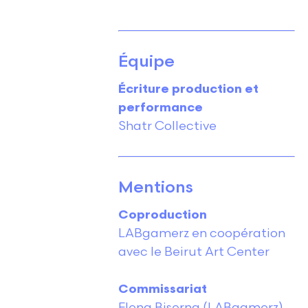
Équipe
Écriture production et
performance
Shatr Collective
Mentions
Coproduction
LABgamerz en coopération
avec le Beirut Art Center
Commissariat
Elena Biserna (LABgamerz),