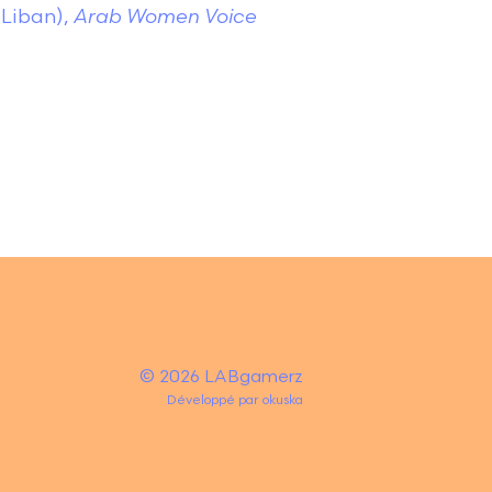
 Liban),
Arab Women Voice
© 2026 LABgamerz
Développé par
okuska