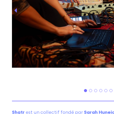
Shatr
est un collectif fondé par
Sarah Huneid