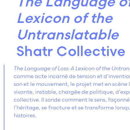
The Language of
Lexicon of the
Untranslatable
Shatr Collective
The Language of Loss: A Lexicon of the Untran
comme acte incarné de tension et d’invention. 
son et le mouvement, le projet met en scèn
vivante, instable, chargée de politique, d’ex
collective. Il sonde comment le sens, façonné
l’héritage, se fracture et se transforme lorsqu’
histoires.