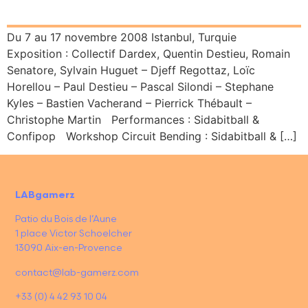
Du 7 au 17 novembre 2008 Istanbul, Turquie
Exposition : Collectif Dardex, Quentin Destieu, Romain
Senatore, Sylvain Huguet – Djeff Regottaz, Loïc
Horellou – Paul Destieu – Pascal Silondi – Stephane
Kyles – Bastien Vacherand – Pierrick Thébault –
Christophe Martin Performances : Sidabitball &
Confipop Workshop Circuit Bending : Sidabitball & […]
LABgamerz
Patio du Bois de l’Aune
1 place Victor Schoelcher
13090 Aix-en-Provence
contact@lab-gamerz.com
+33 (0) 4 42 93 10 04