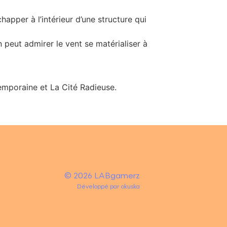
chapper à l’intérieur d’une structure qui
 peut admirer le vent se matérialiser à
temporaine et La Cité Radieuse.
© 2026 LABgamerz
Développé par
okuska