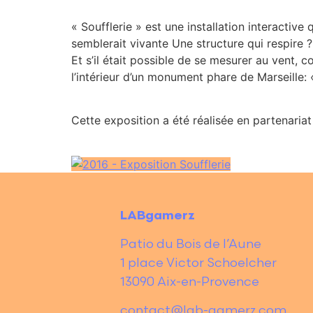
« Soufflerie » est une installation interactive 
semblerait vivante Une structure qui respire ?
Et s’il était possible de se mesurer au vent,
l’intérieur d’un monument phare de Marseille:
Cette exposition a été réalisée en partenariat
LABgamerz
Patio du Bois de l’Aune
1 place Victor Schoelcher
13090 Aix-en-Provence
contact@lab-gamerz.com