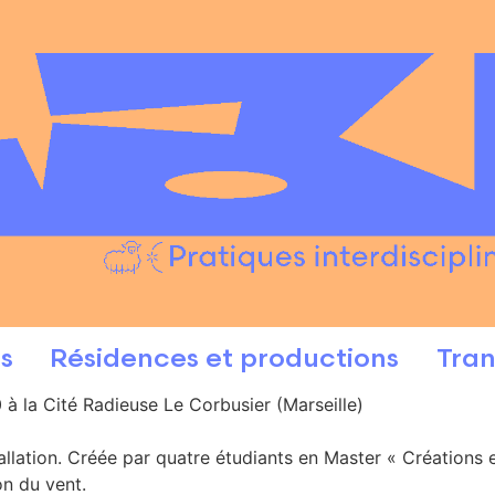
s
Résidences et productions
Tran
 à la Cité Radieuse Le Corbusier (Marseille)
stallation. Créée par quatre étudiants en Master « Créations
on du vent.