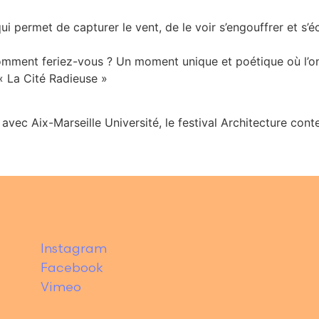
qui permet de capturer le vent, de le voir s’engouffrer et s’é
 comment feriez-vous ? Un moment unique et poétique où l’on
 « La Cité Radieuse »
 avec Aix-Marseille Université, le festival Architecture con
Instagram
Facebook
Vimeo