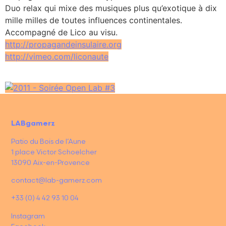
Duo relax qui mixe des musiques plus qu’exotique à dix
mille milles de toutes influences continentales.
Accompagné de Lico au visu.
http://propagandeinsulaire.org
http://vimeo.com/liconaute
LABgamerz
Patio du Bois de l’Aune
1 place Victor Schoelcher
13090 Aix-en-Provence
contact@lab-gamerz.com
+33 (0) 4 42 93 10 04
Instagram