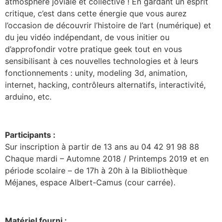
atmosphère joviale et collective ! En gardant un esprit
critique, c’est dans cette énergie que vous aurez
l’occasion de découvrir l’histoire de l’art (numérique) et
du jeu vidéo indépendant, de vous initier ou
d’approfondir votre pratique geek tout en vous
sensibilisant à ces nouvelles technologies et à leurs
fonctionnements : unity, modeling 3d, animation,
internet, hacking, contrôleurs alternatifs, interactivité,
arduino, etc.
Participants :
Sur inscription à partir de 13 ans au 04 42 91 98 88
Chaque mardi – Automne 2018 / Printemps 2019 et en
période scolaire – de 17h à 20h à la Bibliothèque
Méjanes, espace Albert-Camus (cour carrée).
Matériel fourni :