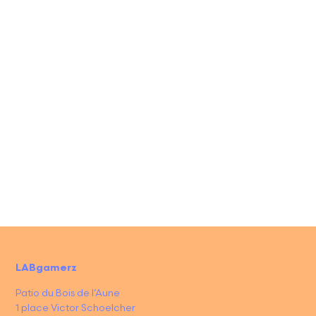
LABgamerz
Patio du Bois de l’Aune
1 place Victor Schoelcher