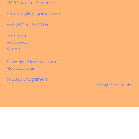
13090 Aix-en-Provence
contact@lab-gamerz.com
+33 (0) 4 42 93 10 04
Instagram
Facebook
Vimeo
S’inscrire à la newsletter
Nous soutenir
© 2026 LABgamerz
Développé par
okuska