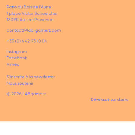
Patio du Bois de l’Aune
1 place Victor Schoelcher
13090 Aix-en-Provence
contact@lab-gamerz.com
+33 (0) 4 42 93 10 04
Instagram
Facebook
Vimeo
S’inscrire à la newsletter
Nous soutenir
© 2026 LABgamerz
Développé par
okuska