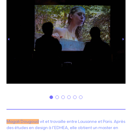
Magali Dougoud
vit et travaille entre Lausanne et Paris. Après
des études en design à l’EDHEA, elle obtient un master en