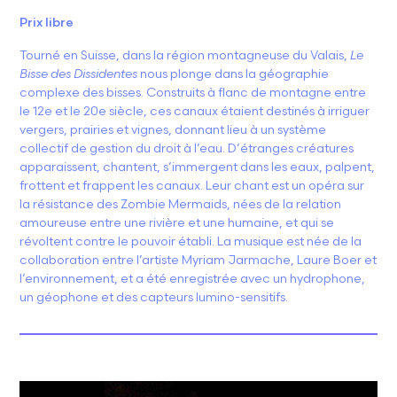
Prix libre
Tourné en Suisse, dans la région montagneuse du Valais,
Le
Bisse des Dissidentes
nous plonge dans la géographie
complexe des bisses. Construits à flanc de montagne entre
le 12e et le 20e siècle, ces canaux étaient destinés à irriguer
vergers, prairies et vignes, donnant lieu à un système
collectif de gestion du droit à l’eau. D’étranges créatures
apparaissent, chantent, s’immergent dans les eaux, palpent,
frottent et frappent les canaux. Leur chant est un opéra sur
la résistance des Zombie Mermaids, nées de la relation
amoureuse entre une rivière et une humaine, et qui se
révoltent contre le pouvoir établi. La musique est née de la
collaboration entre l’artiste Myriam Jarmache, Laure Boer et
l’environnement, et a été enregistrée avec un hydrophone,
un géophone et des capteurs lumino-sensitifs.