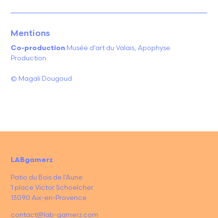
Mentions
Co-production
Musée d’art du Valais, Apophyse
Production
© Magali Dougoud
LABgamerz
Patio du Bois de l’Aune
1 place Victor Schoelcher
13090 Aix-en-Provence
contact@lab-gamerz.com