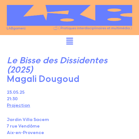
Le Bisse des Dissidentes
(2025)
Magali Dougoud
23.05.25
21:30
Projection
Jardin Villa Sacem
7 rue Vendôme
Aix-en-Provence