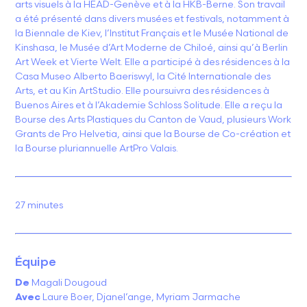
arts visuels à la HEAD-Genève et à la HKB-Berne.
Son travail
a été présenté dans divers musées et festivals, notamment à
la Biennale de Kiev, l’Institut Français et le Musée National de
Kinshasa, le Musée d’Art Moderne de Chiloé, ainsi qu’à Berlin
Art Week et Vierte Welt. Elle a participé à des résidences à la
Casa Museo Alberto Baeriswyl, la Cité Internationale des
Arts, et au Kin ArtStudio. Elle poursuivra des résidences à
Buenos Aires et à l’Akademie Schloss Solitude.
Elle a reçu la
Bourse des Arts Plastiques du Canton de Vaud, plusieurs Work
Grants de Pro Helvetia, ainsi que la Bourse de Co-création et
la Bourse pluriannuelle ArtPro Valais.
27 minutes
Équipe
De
Magali Dougoud
Avec
Laure Boer, Djanel’ange, Myriam Jarmache