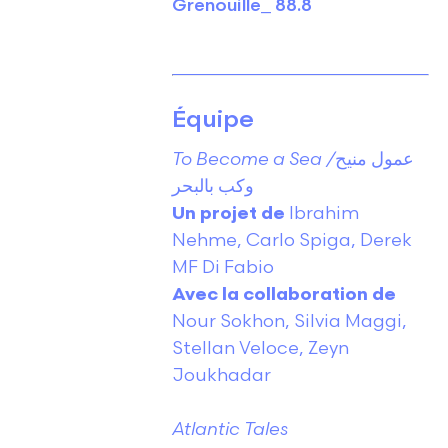
Grenouille_ 88.8
Équipe
To Become a Sea /
عمول منيح
وكب بالبحر
Un projet de
Ibrahim
Nehme, Carlo Spiga, Derek
MF Di Fabio
Avec la collaboration de
Nour Sokhon, Silvia Maggi,
Stellan Veloce, Zeyn
Joukhadar
Atlantic Tales