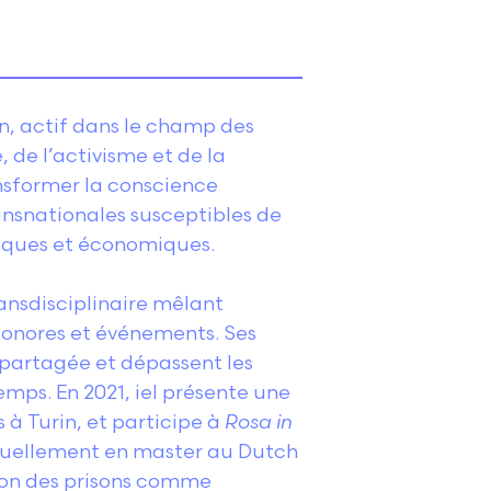
n, actif dans le champ des
 de l’activisme et de la
ansformer la conscience
ransnationales susceptibles de
tiques et économiques.
nsdisciplinaire mêlant
 sonores et événements. Ses
 partagée et dépassent les
emps. En 2021, iel présente une
 à Turin, et participe à
Rosa in
tuellement en master au Dutch
ition des prisons comme