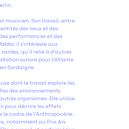
rlin.
et musicien. Son travail, entre
dentités des lieux et des
 des performances et des
akika
, il s’intéresse aux
ardes, qu’il relie à d’autres
tallation sonore pour L’Atlante
e en Sardaigne.
use dont le travail explore les
elles des environnements
utres organismes. Elle utilise
 pour décrire les effets
 le cadre de l’Anthropocène.
ons, notamment au Prix Ars