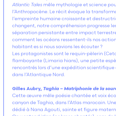
Atlantic Tales
mêle mythologie et science pour 
l’Anthropocène. Le récit évoque la transform
l’empreinte humaine croissante et destructri
changent, notre compréhension progresse le
séparation persistante entre impact terrestre 
comment les océans ressentent-ils nos action
habitant·es si nous savions les écouter ?
Les protagonistes sont le requin-pèlerin (Cet
flamboyante (Limaria hians), une petite espè
rencontrés lors d’une expédition scientifique
dans l’Atlantique Nord.
Gilles Aubry,
Taghia – Matriphonie de la sou
Cette œuvre mêle poésie chantée et voix éco
canyon de Taghia, dans l’Atlas marocain. Une
dédié à Nana Agouti, sainte et figure maternel