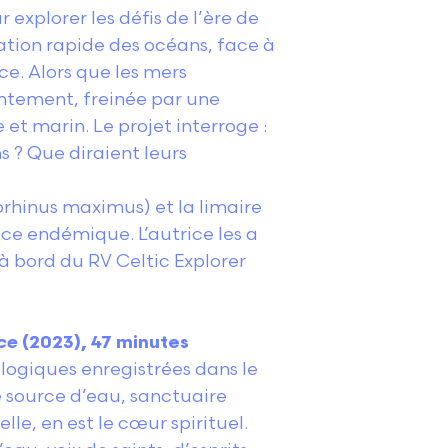
explorer les défis de l’ère de
ation rapide des océans, face à
ce. Alors que les mers
ntement, freinée par une
et marin. Le projet interroge :
s ? Que diraient leurs
orhinus maximus) et la limaire
ce endémique. L’autrice les a
 à bord du RV Celtic Explorer
rce
(2023), 47 minutes
logiques enregistrées dans le
 source d’eau, sanctuaire
le, en est le cœur spirituel.