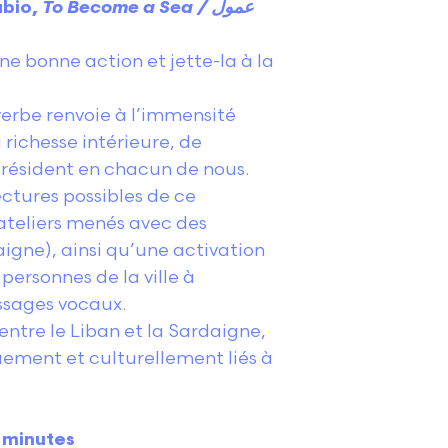
abio,
To Become a Sea / عمول
erbe renvoie à l’immensité
 richesse intérieure, de
 résident en chacun de nous.
ectures possibles de ce
s ateliers menés avec des
aigne), ainsi qu’une activation
 personnes de la ville à
sages vocaux.
entre le Liban et la Sardaigne,
ement et culturellement liés à
3 minutes