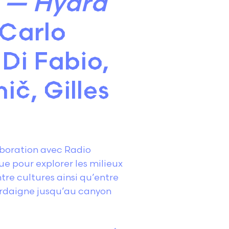
e — Hydra
Carlo
Di Fabio,
ič, Gilles
laboration avec Radio
 pour explorer les milieux
tre cultures ainsi qu’entre
ardaigne jusqu’au canyon