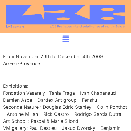
From November 26th to December 4th 2009
Aix-en-Provence
Exhibitions:
Fondation Vasarely : Tania Fraga – Ivan Chabanaud –
Damien Aspe – Dardex Art group – Fenshu
Seconde Nature : Douglas Edric Stanley – Colin Ponthot
– Antoine Millan – Rick Castro – Rodrigo Garcia Dutra
Art School : Pascal & Marie Silondi
VM gallery: Paul Destieu – Jakub Dvorsky – Benjamin