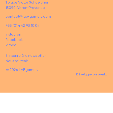
1 place Victor Schoelcher
13090 Aix-en-Provence
contact@lab-gamerz.com
+33 (0) 4 42 93 10 04
Instagram
Facebook
Vimeo
S’inscrire à la newsletter
Nous soutenir
© 2026 LABgamerz
Développé par
okuska