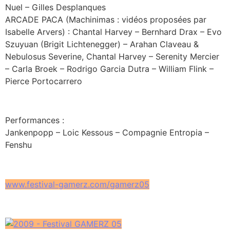
Nuel – Gilles Desplanques
ARCADE PACA (Machinimas : vidéos proposées par
Isabelle Arvers) : Chantal Harvey – Bernhard Drax – Evo
Szuyuan (Brigit Lichtenegger) – Arahan Claveau &
Nebulosus Severine, Chantal Harvey – Serenity Mercier
– Carla Broek – Rodrigo Garcia Dutra – William Flink –
Pierce Portocarrero
Performances :
Jankenpopp – Loic Kessous – Compagnie Entropia –
Fenshu
www.festival-gamerz.com/gamerz05