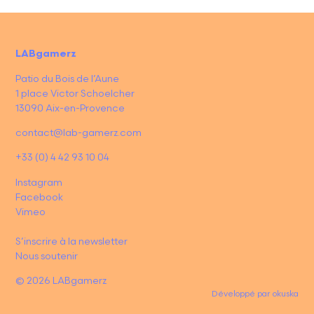
LABgamerz
Patio du Bois de l’Aune
1 place Victor Schoelcher
13090 Aix-en-Provence
contact@lab-gamerz.com
+33 (0) 4 42 93 10 04
Instagram
Facebook
Vimeo
S’inscrire à la newsletter
Nous soutenir
© 2026 LABgamerz
Développé par
okuska