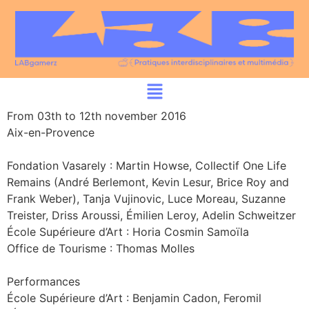
From 03th to 12th november 2016
Aix-en-Provence
Fondation Vasarely : Martin Howse, Collectif One Life
Remains (André Berlemont, Kevin Lesur, Brice Roy and
Frank Weber), Tanja Vujinovic, Luce Moreau, Suzanne
Treister, Driss Aroussi, Émilien Leroy, Adelin Schweitzer
École Supérieure d’Art : Horia Cosmin Samoïla
Office de Tourisme : Thomas Molles
Performances
École Supérieure d’Art : Benjamin Cadon, Feromil