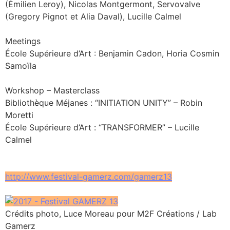
(Émilien Leroy), Nicolas Montgermont, Servovalve
(Gregory Pignot et Alia Daval), Lucille Calmel
Meetings
École Supérieure d’Art : Benjamin Cadon, Horia Cosmin
Samoïla
Workshop – Masterclass
Bibliothèque Méjanes : “INITIATION UNITY” – Robin
Moretti
École Supérieure d’Art : “TRANSFORMER” – Lucille
Calmel
http://www.festival-gamerz.com/gamerz13
Crédits photo, Luce Moreau pour M2F Créations / Lab
Gamerz