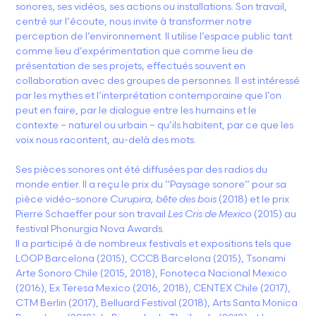
sonores, ses vidéos, ses actions ou installations. Son travail,
centré sur l’écoute, nous invite à transformer notre
perception de l’environnement. Il utilise l’espace public tant
comme lieu d’expérimentation que comme lieu de
présentation de ses projets, effectués souvent en
collaboration avec des groupes de personnes. Il est intéressé
par les mythes et l’interprétation contemporaine que l’on
peut en faire, par le dialogue entre les humains et le
contexte – naturel ou urbain – qu’ils habitent, par ce que les
voix nous racontent, au-delà des mots.
Ses pièces sonores ont été diffusées par des radios du
monde entier. Il a reçu le prix du “Paysage sonore” pour sa
pièce vidéo-sonore
Curupira, bête des bois
(2018) et le prix
Pierre Schaeffer pour son travail
Les Cris de Mexico
(2015) au
festival Phonurgia Nova Awards.
Il a participé à de nombreux festivals et expositions tels que
LOOP Barcelona (2015), CCCB Barcelona (2015), Tsonami
Arte Sonoro Chile (2015, 2018), Fonoteca Nacional Mexico
(2016), Ex Teresa Mexico (2016, 2018), CENTEX Chile (2017),
CTM Berlin (2017), Belluard Festival (2018), Arts Santa Monica