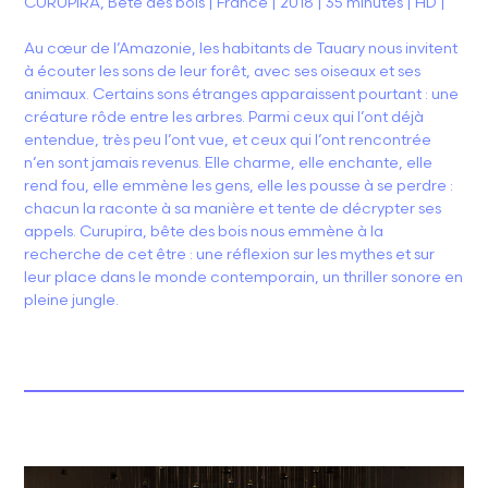
CURUPIRA, Bête des bois | France | 2018 | 35 minutes | HD |
Au cœur de l’Amazonie, les habitants de Tauary nous invitent
à écouter les sons de leur forêt, avec ses oiseaux et ses
animaux. Certains sons étranges apparaissent pourtant : une
créature rôde entre les arbres. Parmi ceux qui l’ont déjà
entendue, très peu l’ont vue, et ceux qui l’ont rencontrée
n’en sont jamais revenus. Elle charme, elle enchante, elle
rend fou, elle emmène les gens, elle les pousse à se perdre :
chacun la raconte à sa manière et tente de décrypter ses
appels. Curupira, bête des bois nous emmène à la
recherche de cet être : une réflexion sur les mythes et sur
leur place dans le monde contemporain, un thriller sonore en
pleine jungle.