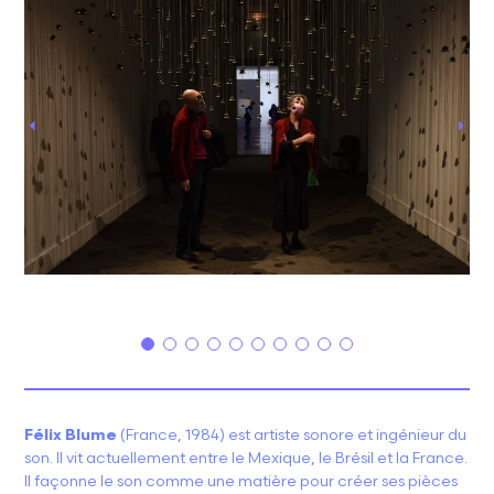
Félix Blume
(France, 1984) est artiste sonore et ingénieur du
son. Il vit actuellement entre le Mexique, le Brésil et la France.
Il façonne le son comme une matière pour créer ses pièces