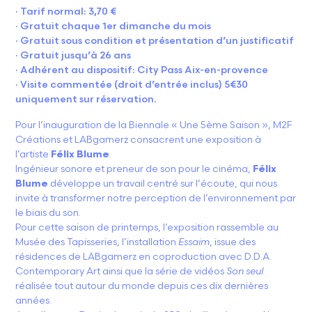
· Tarif normal: 3,70 €
· Gratuit chaque 1er dimanche du mois
· Gratuit sous condition et présentation d’un justificatif
· Gratuit jusqu’à 26 ans
· Adhérent au dispositif: City Pass Aix-en-provence
· Visite commentée (droit d’entrée inclus) 5€30
uniquement sur réservation.
Pour l’inauguration de la Biennale « Une 5ème Saison », M2F
Créations et LABgamerz consacrent une exposition à
l’artiste
Félix Blume
.
Ingénieur sonore et preneur de son pour le cinéma,
Félix
Blume
développe un travail centré sur l’écoute, qui nous
invite à transformer notre perception de l’environnement par
le biais du son.
Pour cette saison de printemps, l’exposition rassemble au
Musée des Tapisseries, l’installation
Essaim
, issue des
résidences de LABgamerz en coproduction avec D.D.A.
Contemporary Art ainsi que la série de vidéos
Son seul
réalisée tout autour du monde depuis ces dix dernières
années.