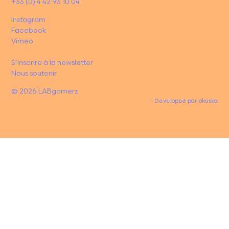
+33 (0) 4 42 93 10 04
Instagram
Facebook
Vimeo
S’inscrire à la newsletter
Nous soutenir
© 2026 LABgamerz
Développé par
okuska