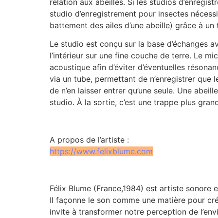
relation aux abeilles. Si les studios d’enreg
studio d’enregistrement pour insectes nécessi
battement des ailes d’une abeille) grâce à un
Le studio est conçu sur la base d’échanges ave
l’intérieur sur une fine couche de terre. Le m
acoustique afin d’éviter d’éventuelles résonanc
via un tube, permettant de n’enregistrer que le
de n’en laisser entrer qu’une seule. Une abeill
studio. À la sortie, c’est une trappe plus gran
A propos de l’artiste :
https://www.felixblume.com
Félix Blume (France,1984) est artiste sonore et
Il façonne le son comme une matière pour créer
invite à transformer notre perception de l’en