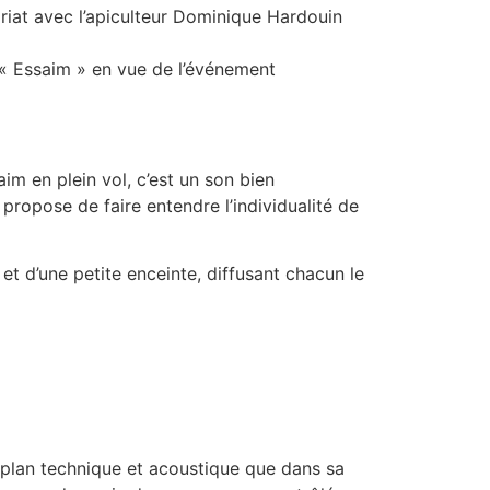
iat avec l’apiculteur Dominique Hardouin
 « Essaim » en vue de l’événement
aim en plein vol, c’est un son bien
ropose de faire entendre l’individualité de
 et d’une petite enceinte, diffusant chacun le
e plan technique et acoustique que dans sa