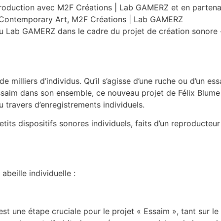
roduction avec M2F Créations | Lab GAMERZ et en partenar
.A Contemporary Art, M2F Créations | Lab GAMERZ
e au Lab GAMERZ dans le cadre du projet de création sonore
milliers d’individus. Qu’il s’agisse d’une ruche ou d’un ess
ssaim dans son ensemble, ce nouveau projet de Félix Blume p
 travers d’enregistrements individuels.
tits dispositifs sonores individuels, faits d’un reproducteur
beille individuelle :
est une étape cruciale pour le projet « Essaim », tant sur l