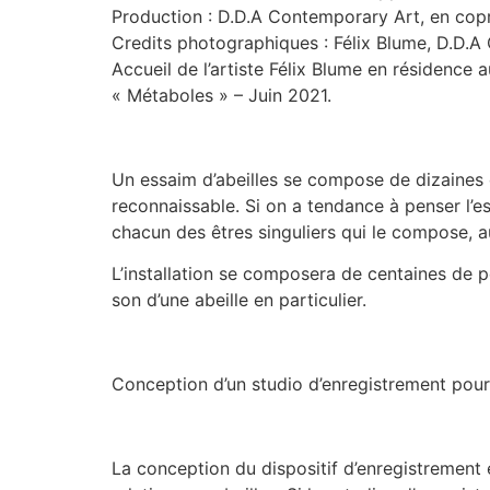
Production : D.D.A Contemporary Art, en cop
Credits photographiques : Félix Blume, D.D
Accueil de l’artiste Félix Blume en résidenc
« Métaboles » – Juin 2021.
Un essaim d’abeilles se compose de dizaines de 
reconnaissable. Si on a tendance à penser l’e
chacun des êtres singuliers qui le compose, au
L’installation se composera de centaines de pe
son d’une abeille en particulier.
Conception d’un studio d’enregistrement pour a
La conception du dispositif d’enregistrement 