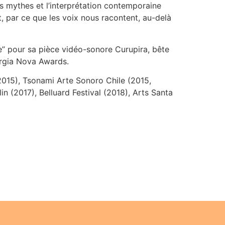
es mythes et l’interprétation contemporaine
nt, par ce que les voix nous racontent, au-delà
re” pour sa pièce vidéo-sonore Curupira, bête
nurgia Nova Awards.
2015), Tsonami Arte Sonoro Chile (2015,
 (2017), Belluard Festival (2018), Arts Santa