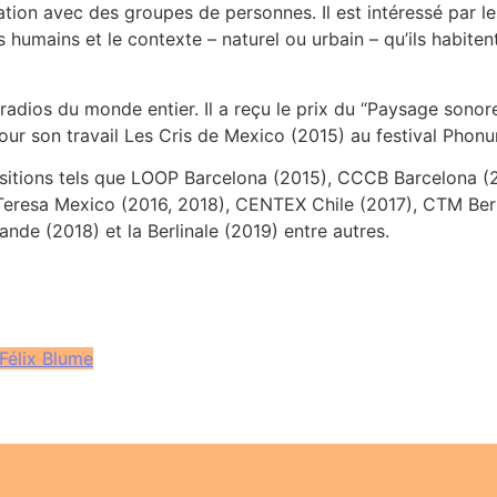
ation avec des groupes de personnes. Il est intéressé par l
es humains et le contexte – naturel ou urbain – qu’ils habite
radios du monde entier. Il a reçu le prix du “Paysage sono
 pour son travail Les Cris de Mexico (2015) au festival Pho
positions tels que LOOP Barcelona (2015), CCCB Barcelona (
eresa Mexico (2016, 2018), CENTEX Chile (2017), CTM Berlin
nde (2018) et la Berlinale (2019) entre autres.