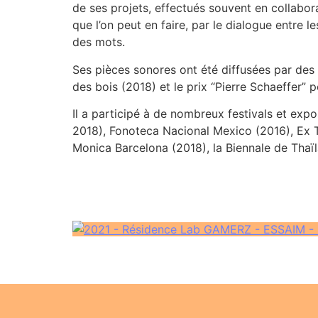
de ses projets, effectués souvent en collabor
que l’on peut en faire, par le dialogue entre l
des mots.
Ses pièces sonores ont été diffusées par des 
des bois (2018) et le prix “Pierre Schaeffer”
Il a participé à de nombreux festivals et ex
2018), Fonoteca Nacional Mexico (2016), Ex T
Monica Barcelona (2018), la Biennale de Thaïla