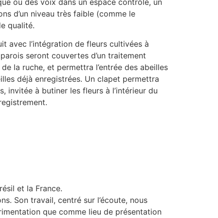
sique ou des voix dans un espace contrôlé, un
ons d’un niveau très faible (comme le
e qualité.
t avec l’intégration de fleurs cultivées à
s parois seront couvertes d’un traitement
 de la ruche, et permettra l’entrée des abeilles
eilles déjà enregistrées. Un clapet permettra
invitée à butiner les fleurs à l’intérieur du
nregistrement.
ésil et la France.
s. Son travail, centré sur l’écoute, nous
périmentation que comme lieu de présentation