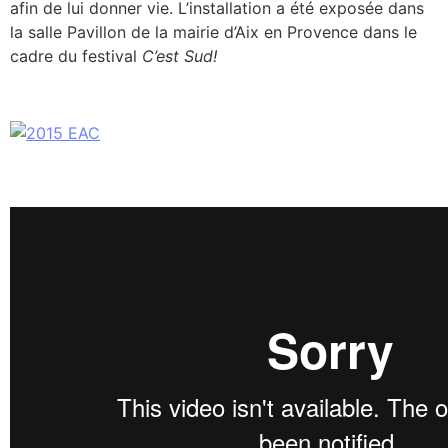
afin de lui donner vie. L’installation a été exposée dans
la salle Pavillon de la mairie d’Aix en Provence dans le
cadre du festival
C’est Sud!