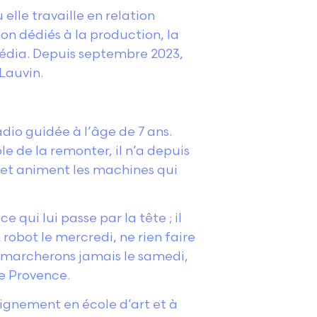
elle travaille en relation
ion dédiés à la production, la
imédia. Depuis septembre 2023,
Lauvin.
io guidée à l’âge de 7 ans.
e de la remonter, il n’a depuis
 et animent les machines qui
 qui lui passe par la tête ; il
robot le mercredi, ne rien faire
ne marcherons jamais le samedi,
e Provence.
eignement en école d’art et à