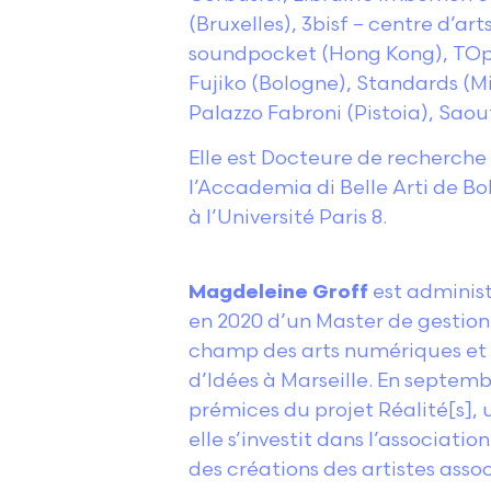
(Bruxelles), 3bisf – centre d’a
soundpocket (Hong Kong), TOpot
Fujiko (Bologne), Standards (
Palazzo Fabroni (Pistoia), Saou
Elle est Docteure de recherche e
l’Accademia di Belle Arti de Bol
à l’Université Paris 8.
Magdeleine Groff
est administ
en 2020 d’un Master de gestion 
champ des arts numériques et d
d’Idées à Marseille. En septembr
prémices du projet Réalité[s], 
elle s’investit dans l’associa
des créations des artistes associ