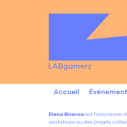
Accueil
Événement
Elena Biserna
est historienne d
workshops ou des projets collect