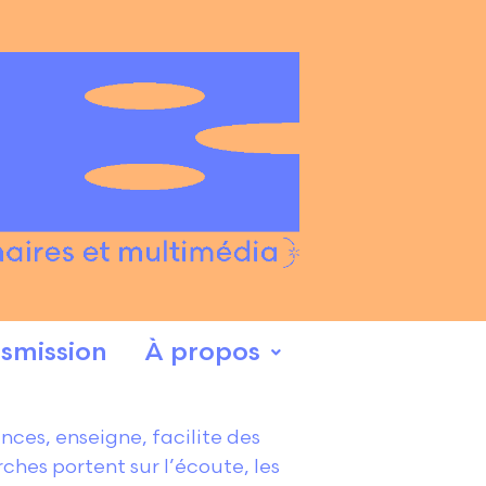
smission
À propos
nces, enseigne, facilite des
rches portent sur l’écoute, les