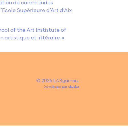
lisation de commandes
 l’Ecole Supérieure d’Art d’Aix
ol of the Art Instistute of
artistique et littéraire ».
© 2026 LABgamerz
Développé par
okuska