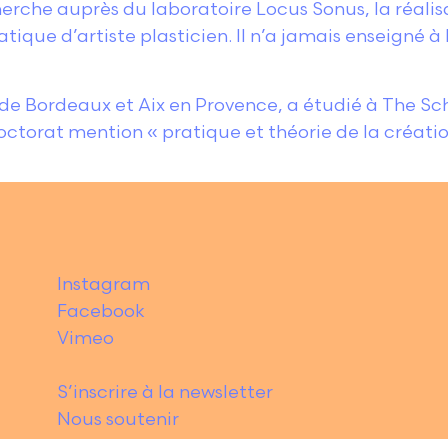
echerche auprès du laboratoire Locus Sonus, la réa
atique d’artiste plasticien. Il n’a jamais enseigné à
 de Bordeaux et Aix en Provence, a étudié à The Scho
octorat mention « pratique et théorie de la création 
Instagram
Facebook
Vimeo
S’inscrire à la newsletter
Nous soutenir