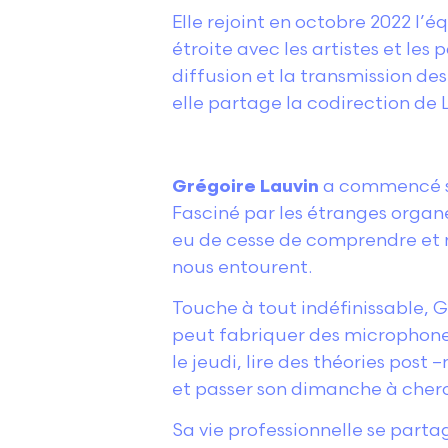
Elle rejoint en octobre 2022 l’
étroite avec les artistes et les
diffusion et la transmission de
elle partage la codirection de
Grégoire Lauvin
a commencé sa 
Fasciné par les étranges organe
eu de cesse de comprendre et m
nous entourent.
Touche à tout indéfinissable, Gr
peut fabriquer des microphones 
le jeudi, lire des théories pos
et passer son dimanche à cher
Sa vie professionnelle se parta