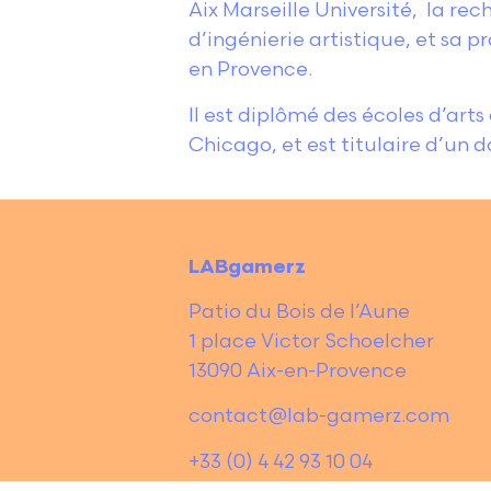
Aix Marseille Université, la r
d’ingénierie artistique, et sa pr
en Provence.
Il est diplômé des écoles d’arts
Chicago, et est titulaire d’un d
LABgamerz
Patio du Bois de l’Aune
1 place Victor Schoelcher
13090 Aix-en-Provence
contact@lab-gamerz.com
+33 (0) 4 42 93 10 04