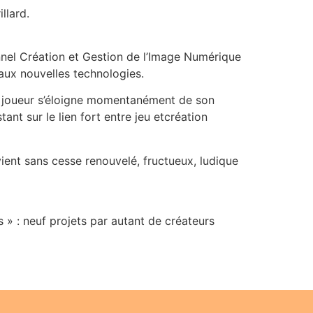
illard.
nel Création et Gestion de l’Image Numérique
t aux nouvelles technologies.
un joueur s’éloigne momentanément de son
ant sur le lien fort entre jeu etcréation
vient sans cesse renouvelé, fructueux, ludique
s » : neuf projets par autant de créateurs