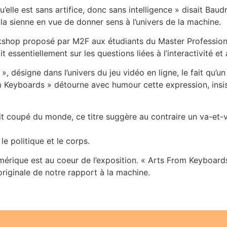
qu’elle est sans artifice, donc sans intelligence » disait Baudr
r la sienne en vue de donner sens à l’univers de la machine.
rkshop proposé par M2F aux étudiants du Master Profession
 essentiellement sur les questions liées à l’interactivité e
 désigne dans l’univers du jeu vidéo en ligne, le fait qu’
om Keyboards » détourne avec humour cette expression, insist
erait coupé du monde, ce titre suggère au contraire un va-et-
 le politique et le corps.
numérique est au coeur de l’exposition. « Arts From Keyboard
originale de notre rapport à la machine.