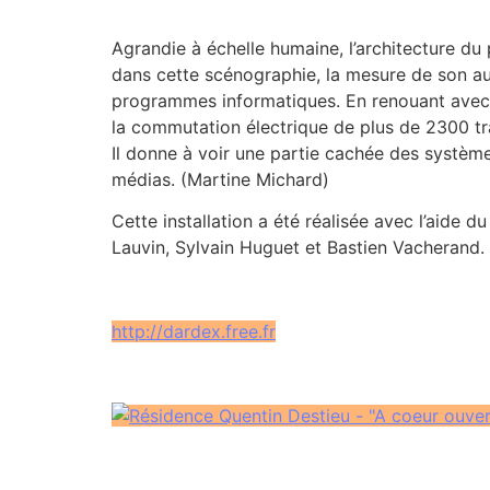
Agrandie à échelle humaine, l’architecture du
dans cette scénographie, la mesure de son aur
programmes informatiques. En renouant avec un
la commutation électrique de plus de 2300 trans
Il donne à voir une partie cachée des système
médias. (Martine Michard)
Cette installation a été réalisée avec l’aid
Lauvin, Sylvain Huguet et Bastien Vacherand.
http://dardex.free.fr