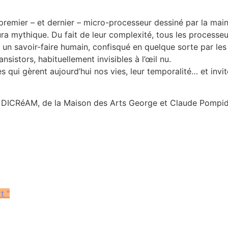
 premier – et dernier – micro-processeur dessiné par la mai
a mythique. Du fait de leur complexité, tous les processeur
 savoir-faire humain, confisqué en quelque sorte par les m
istors, habituellement invisibles à l’œil nu.
s qui gèrent aujourd’hui nos vies, leur temporalité… et invi
e du DICRéAM, de la Maison des Arts George et Claude Pomp