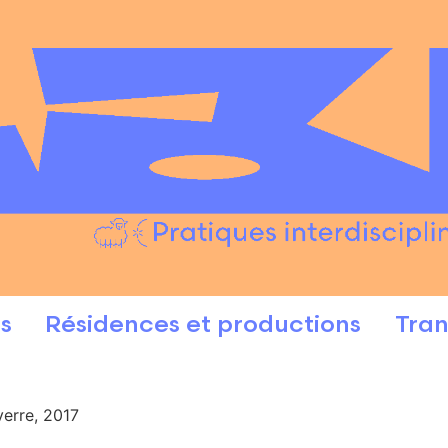
s
Résidences et productions
Tran
verre, 2017