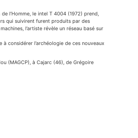
n de l’Homme, le intel T 4004 (1972) prend,
s qui suivirent furent produits par des
achines, l’artiste révèle un réseau basé sur
te à considérer l’archéologie de ces nouveaux
idou (MAGCP), à Cajarc (46), de Grégoire