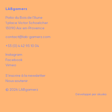
LABgamerz
Patio du Bois de l’Aune
1 place Victor Schoelcher
13090 Aix-en-Provence
contact@lab-gamerz.com
+33 (0) 4 42 93 10 04
Instagram
Facebook
Vimeo
S’inscrire à la newsletter
Nous soutenir
© 2026 LABgamerz
Développé par
okuska