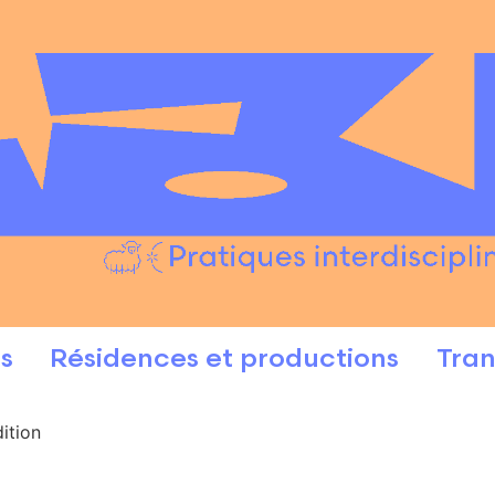
s
Résidences et productions
Tran
ition