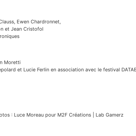
n Clauss, Ewen Chardronnet,
n et Jean Cristofol
hroniques
n Moretti
epolard et Lucie Ferlin en association avec le festival DATA
hotos : Luce Moreau pour M2F Créations | Lab Gamerz