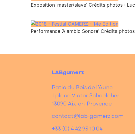
Exposition ‘master/slave’ Crédits photos : 
Performance ‘Alambic Sonore’ Crédits photo
LABgamerz
Patio du Bois de l’Aune
1 place Victor Schoelcher
13090 Aix-en-Provence
contact@lab-gamerz.com
+33 (0) 4 42 93 10 04