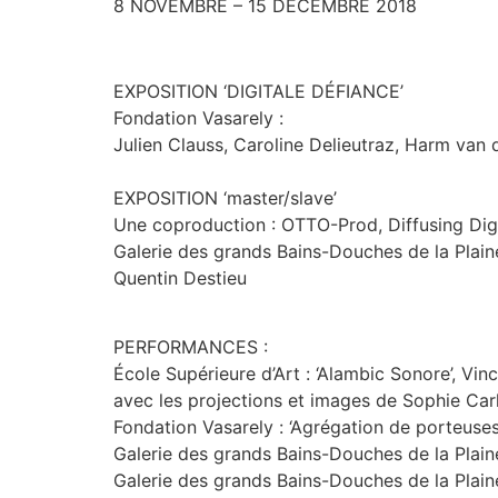
8 NOVEMBRE – 15 DÉCEMBRE 2018
EXPOSITION ‘DIGITALE DÉFIANCE’
Fondation Vasarely :
Julien Clauss, Caroline Delieutraz, Harm van 
EXPOSITION ‘master/slave’
Une coproduction : OTTO-Prod, Diffusing Digi
Galerie des grands Bains-Douches de la Plaine
Quentin Destieu
PERFORMANCES :
École Supérieure d’Art : ‘Alambic Sonore’, Vin
avec les projections et images de Sophie Car
Fondation Vasarely : ‘Agrégation de porteuses 
Galerie des grands Bains-Douches de la Plain
Galerie des grands Bains-Douches de la Plain